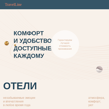
TravelLine
КОМФОРТ
И УДОБСТВО
ДОСТУПНЫЕ
КАЖДОМУ
ОТЕЛИ
незабываемые эмоции
атмосфера,
и впечатления
комфорт,
в любое время года
уют