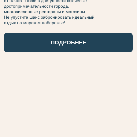
от пляжа. Также в доступности ключевые
достопримечательности города,
многочисленные рестораны и магазины.
Не упустите шанс забронировать идеальный
отдых на морском побережье!
ПОДРОБНЕЕ